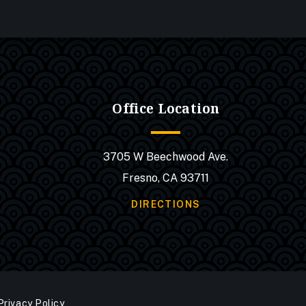
Office Location
3705 W Beechwood Ave.
Fresno, CA 93711
DIRECTIONS
Privacy Policy