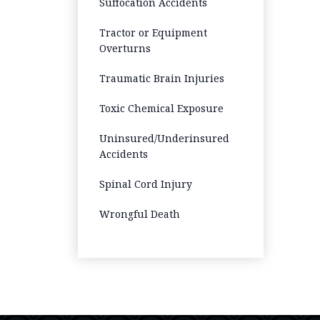
Suffocation Accidents
Tractor or Equipment
Overturns
Traumatic Brain Injuries
Toxic Chemical Exposure
Uninsured/Underinsured
Accidents
Spinal Cord Injury
Wrongful Death