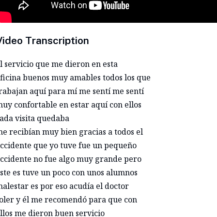
Video Transcription
l servicio que me dieron en esta
ficina buenos muy amables todos los que
rabajan aquí para mí me sentí me sentí
uy confortable en estar aquí con ellos
ada visita quedaba
e recibían muy bien gracias a todos el
ccidente que yo tuve fue un pequeño
ccidente no fue algo muy grande pero
ste es tuve un poco con unos alumnos
alestar es por eso acudía el doctor
oler y él me recomendó para que con
llos me dieron buen servicio