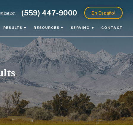
(559) 447-9000
ultation
En Español
RESULTS
RESOURCES
SERVING
CONTACT
ults