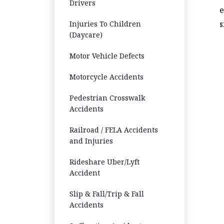
Drivers
e
s
Injuries To Children
(Daycare)
Motor Vehicle Defects
Motorcycle Accidents
Pedestrian Crosswalk
Accidents
Railroad / FELA Accidents
and Injuries
Rideshare Uber/Lyft
Accident
Slip & Fall/Trip & Fall
Accidents