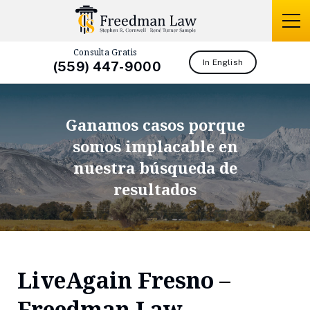
Consulta Gratis
In English
(559) 447-9000
Ganamos casos porque
somos
implacable en
nuestra búsqueda de
resultados
LiveAgain Fresno –
Freedman Law