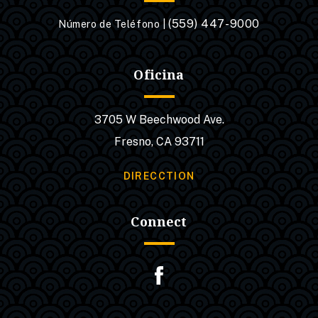
(559) 447-9000
Número de Teléfono |
Oficina
3705 W Beechwood Ave.
Fresno, CA 93711
DIRECCTION
Connect