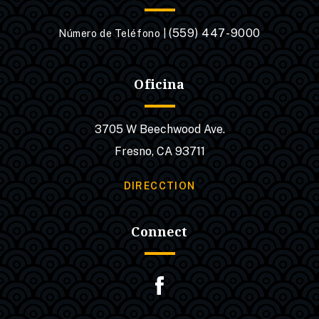
(559) 447-9000
Número de Teléfono |
Oficina
3705 W Beechwood Ave.
Fresno, CA 93711
DIRECCTION
Connect