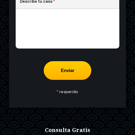
Describe tu caso
*
*
requerido
Consulta Gratis