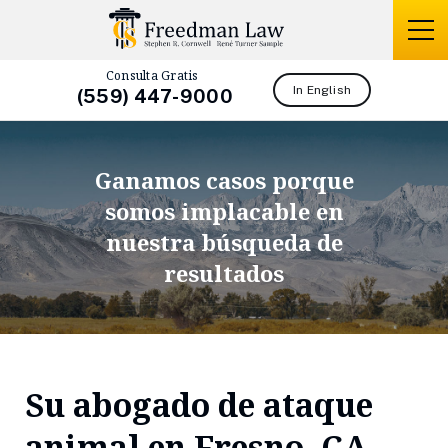
Consulta Gratis
In English
(559) 447-9000
Ganamos casos porque
somos
implacable en
nuestra búsqueda de
resultados
Su abogado de ataque
animal en Fresno, CA