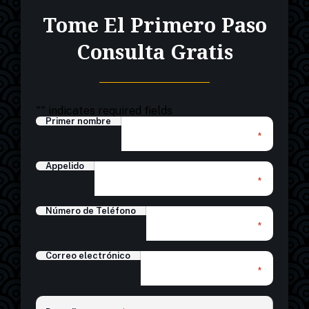
Tome El Primero Paso
Consulta Gratis
"
" indicates required fields
Primer nombre
*
Appelido
*
Número de Teléfono
*
Correo electrónico
*
*