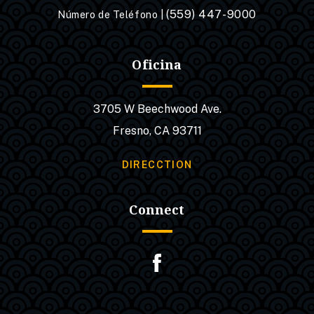
(559) 447-9000
Número de Teléfono |
Oficina
3705 W Beechwood Ave.
Fresno, CA 93711
DIRECCTION
Connect