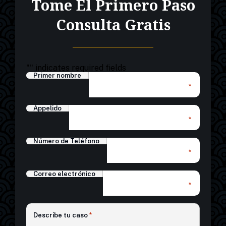
Tome El Primero Paso
Consulta Gratis
"
" indicates required fields
Primer nombre
*
Appelido
*
Número de Teléfono
*
Correo electrónico
*
*
Describe tu caso
*