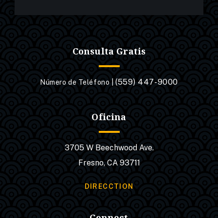
Consulta Gratis
(559) 447-9000
Número de Teléfono |
Oficina
3705 W Beechwood Ave.
Fresno, CA 93711
DIRECCTION
Connect