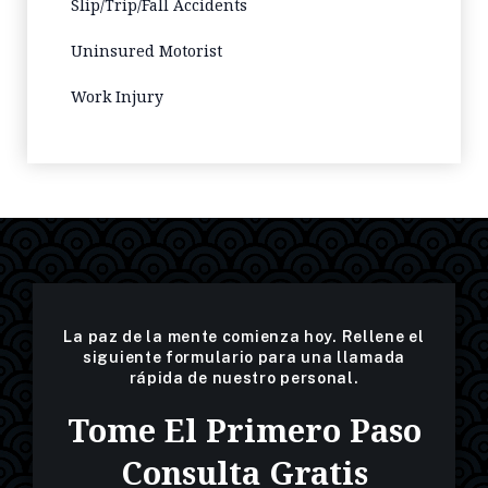
Slip/Trip/Fall Accidents
Uninsured Motorist
Work Injury
La paz de la mente comienza hoy. Rellene el
siguiente formulario para una llamada
rápida de nuestro personal.
Tome El Primero Paso
Consulta Gratis