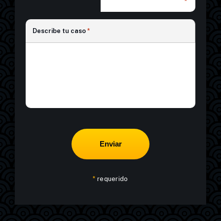
*
*
Describe tu caso
*
*
requerido