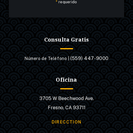
*
requerido
Consulta Gratis
(559) 447-9000
Número de Teléfono |
Oficina
3705 W Beechwood Ave.
Fresno, CA 93711
DIRECCTION